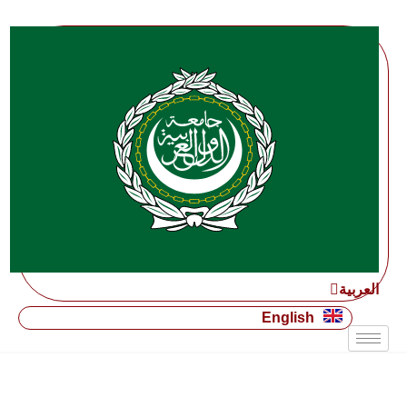
English