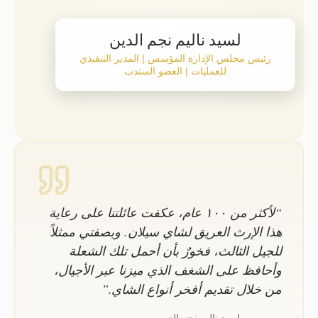
لسيد ناليم نجم الدين
 مجلس الإدارة المؤسس | المدير التنفيذي
للعمليات | العضو المنتدب
“لأكثر من ١٠٠ عام، عكفت عائلتنا على رعاية
لإرث العريق لشاي سيلان. وبصفتي ممثلاً
 الثالث، فخورٌ بأن أحمل تلك الشعلة
ظ على الشغف الذي ميزنا عبر الأجيال،
ال تقديم أفخر أنواع الشاي.”