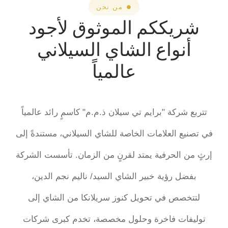
من نحن
يككم الموثوق لأجود
واع الشاي السيلاني
عالمياً
ركة "برايم تي سيلان ذ.م.م" كاسمٍ رائد عالمياً
 العلامات الخاصة للشاي السيلاني، مستندةً إلى
الحرفية يمتد لقرنٍ من الزمان. تأسست الشركة
 رؤية خبير الشاي السيد/ ناليم نجم الدين،
ص في تحويل كنوز سريلانكا من الشاي إلى
ت فاخرة وحلول مخصصة، تخدم كبرى شركات