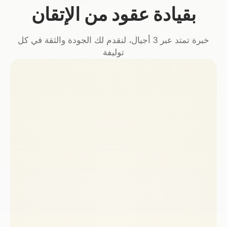
يادة عقود من الإتقان
خبرة تمتد عبر 3 أجيال، لنقدم لك الجودة والثقة في كل
توليفة